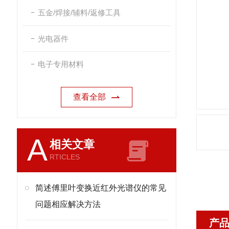
五金/焊接/辅料/返修工具
光电器件
电子专用材料
查看全部
A
相关文章
RTICLES
简述傅里叶变换近红外光谱仪的常见
问题相应解决方法
产