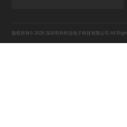
版权所有© 2026 深圳市科时达电子科技有限公司 All Right