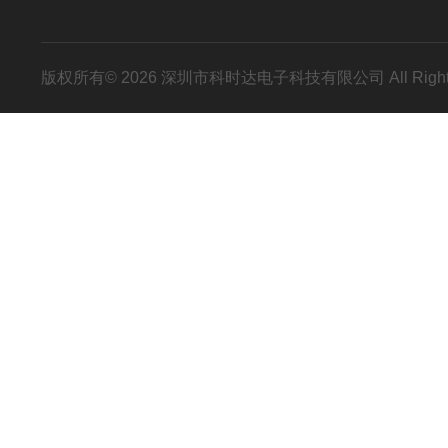
版权所有© 2026 深圳市科时达电子科技有限公司 All Right