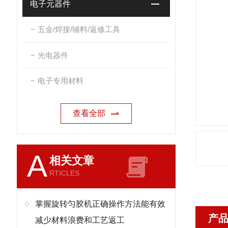
电子元器件
五金/焊接/辅料/返修工具
光电器件
电子专用材料
查看全部
A
相关文章
RTICLES
掌握旋转匀胶机正确操作方法能有效
产
减少材料浪费和工艺返工