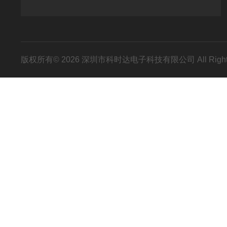
版权所有© 2026 深圳市科时达电子科技有限公司 All Right