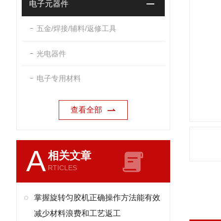
电子元器件
五金/焊接/辅料/返修工具
光电器件
电子专用材料
查看全部
A
相关文章
RTICLES
掌握旋转匀胶机正确操作方法能有效
减少材料浪费和工艺返工