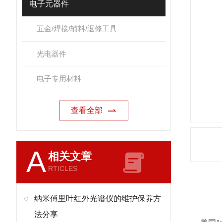
电子元器件
五金/焊接/辅料/返修工具
光电器件
电子专用材料
查看全部
A
相关文章
RTICLES
产
纳米傅里叶红外光谱仪的维护保养方
法分享