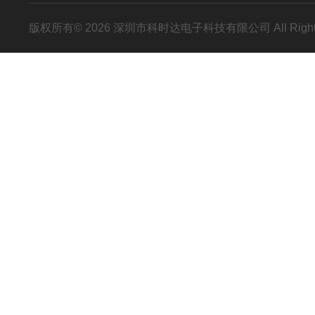
版权所有© 2026 深圳市科时达电子科技有限公司 All Right