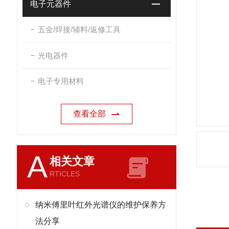
电子元器件
五金/焊接/辅料/返修工具
光电器件
电子专用材料
查看全部
A
相关文章
RTICLES
纳米傅里叶红外光谱仪的维护保养方
法分享