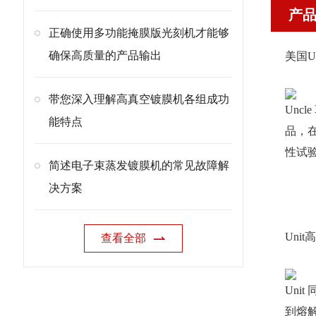
产
正确使用多功能掩膜版光刻机才能够
确保高质量的产品输出
美国U
带您深入理解高真空镀膜机各组成功
Unc
能特点
品，在
性试验
简述电子束蒸发镀膜机的常见故障解
决方案
Uni
查看全部
Un
到熔