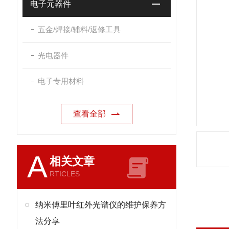
电子元器件
五金/焊接/辅料/返修工具
光电器件
电子专用材料
查看全部
A
相关文章
RTICLES
纳米傅里叶红外光谱仪的维护保养方
法分享