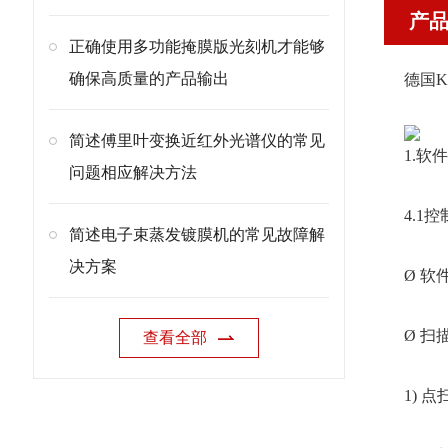
产
正确使用多功能掩膜版光刻机才能够
确保高质量的产品输出
德国K
简述傅里叶变换近红外光谱仪的常见
1.软件
问题相应解决方法
4.1控
简述电子束蒸发镀膜机的常见故障解
决方案
Ø 软
Ø 扫
查看全部
1) 点扫