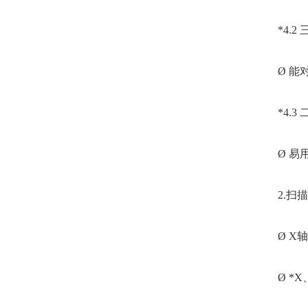
*4.
Ø 
*4.3
Ø 易
2.扫
Ø 
Ø *