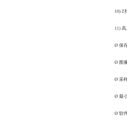
10) Z
11) 
Ø 保
Ø 图
Ø 采
Ø 最
Ø 软