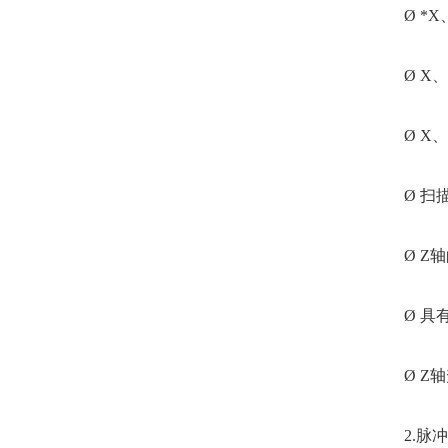
Ø *
Ø X
Ø X
Ø 
Ø Z
Ø 具
Ø Z
2.脉