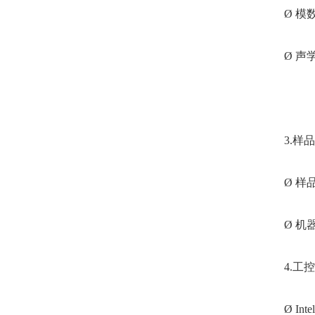
Ø 模
Ø 声
3.样
Ø 样
Ø 机
4.工
Ø I