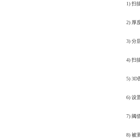
1)
2) 
3) 
4) 
5) 3
6)
7)
8)