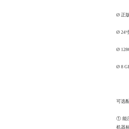
Ø 正
Ø 2
Ø 12
Ø 8 
可选
① 能压
机器标