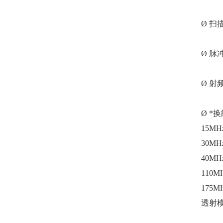
Ø 
Ø 脉
Ø 射
Ø *
15M
30M
40M
110M
175
透射模