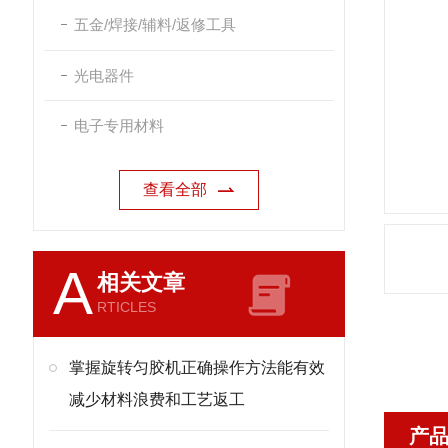
五金/焊接/辅料/返修工具
光电器件
电子专用材料
查看全部
A
相关文章
RTICLES
掌握旋转匀胶机正确操作方法能有效
减少材料浪费和工艺返工
产