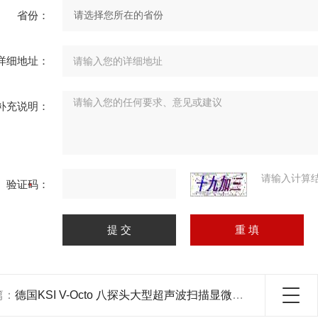
省份：
详细地址：
补充说明：
请输入计算
验证码：
篇：
德国KSI V-Octo 八探头大型超声波扫描显微镜系统 使用8只换能器