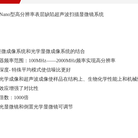
－Nano型高分辨率表层缺陷超声波扫描显微镜系统
显微成像系统和光学显微成像系统的结合
能器频率范围：100MHz——2000MHz频率实现高分辨率
测深度- 特殊平均模式使信噪比更好
同步光学成像和超声波成像使样品在结构上、生物化学性能上和机
声效应增强了对比性
大倍数：1000倍
入射光显微镜和倒置光学显微镜可调节