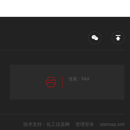
传真：FAX
技术支持：
化工仪器网
管理登录
sitemap.xml