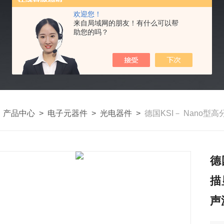
欢迎您！
来自局域网的朋友！有什么可以帮
助您的吗？
>
产品中心
>
电子元器件
>
光电器件
>
德国KSI－ Nano型高分辨率
德
描
声