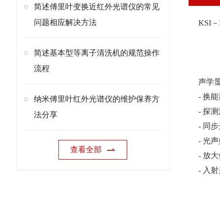
简述傅里叶变换近红外光谱仪的常见
问题相应解决方法
KSI
简述基本型等离子清洗机的规范操作
流程
声学
- 换
纳米傅里叶红外光谱仪的维护保养方
- 探
法分享
- 
- 光
查看全部
- 放
- 