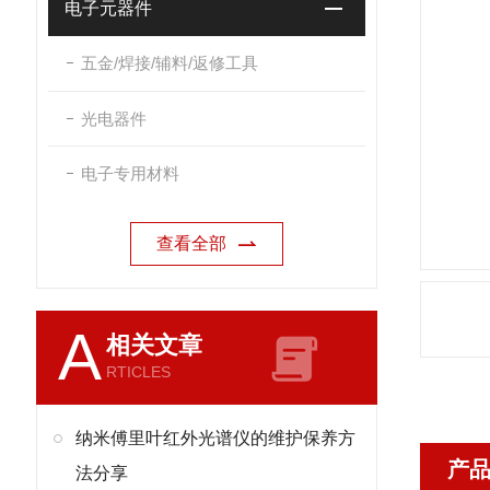
电子元器件
五金/焊接/辅料/返修工具
光电器件
电子专用材料
查看全部
A
相关文章
RTICLES
纳米傅里叶红外光谱仪的维护保养方
产
法分享