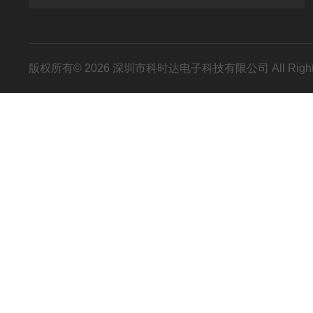
版权所有© 2026 深圳市科时达电子科技有限公司 All Right