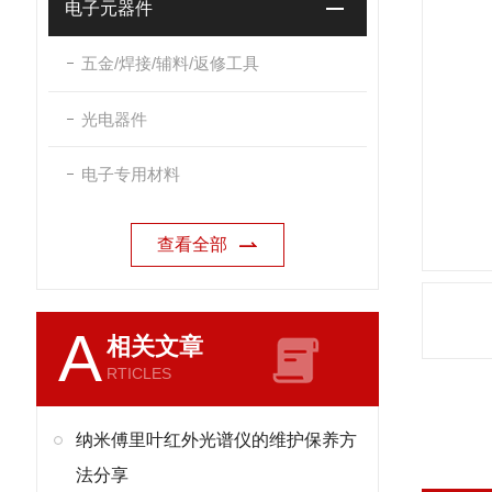
电子元器件
五金/焊接/辅料/返修工具
光电器件
电子专用材料
查看全部
A
相关文章
RTICLES
纳米傅里叶红外光谱仪的维护保养方
法分享