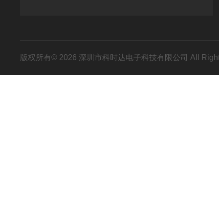
版权所有© 2026 深圳市科时达电子科技有限公司 All Right