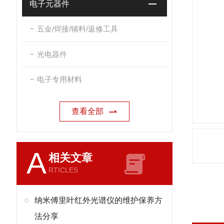
电子元器件
五金/焊接/辅料/返修工具
光电器件
电子专用材料
查看全部
A
相关文章
RTICLES
纳米傅里叶红外光谱仪的维护保养方
法分享