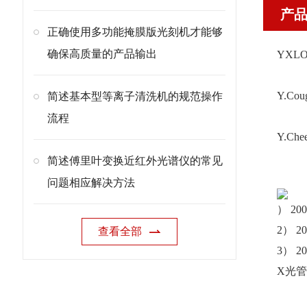
产
正确使用多功能掩膜版光刻机才能够
确保高质量的产品输出
YXL
Y.C
简述基本型等离子清洗机的规范操作
流程
Y.C
简述傅里叶变换近红外光谱仪的常见
问题相应解决方法
） 2
2） 
查看全部
3） 
X光