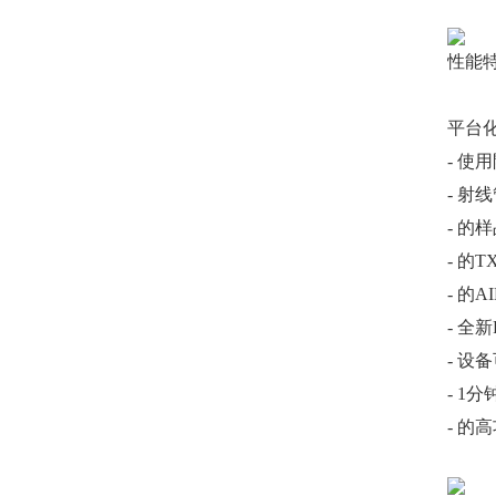
性能
平台
- 
- 射
- 
- 的
- 的
- 全
- 设
- 1
- 的