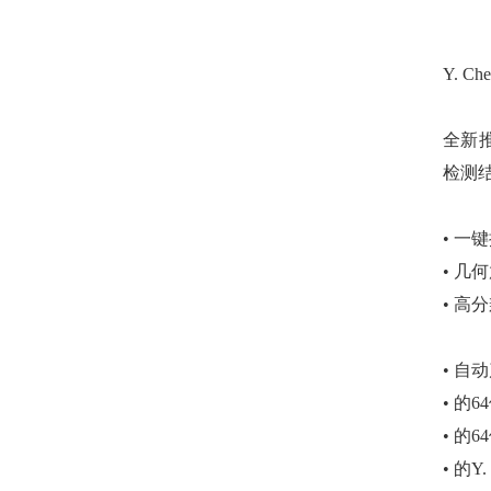
Y. 
全新推
检测
• 一
• 几
• 高分
• 
• 的6
• 的6
• 的