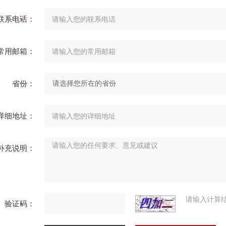
联系电话：
常用邮箱：
省份：
详细地址：
补充说明：
请输入计算
验证码：