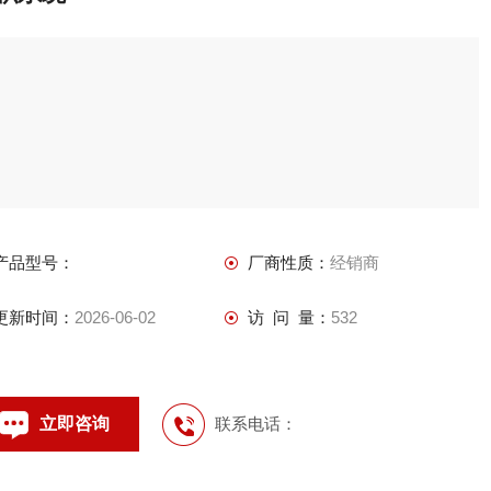
产品型号：
厂商性质：
经销商
更新时间：
2026-06-02
访 问 量：
532
立即咨询
联系电话：