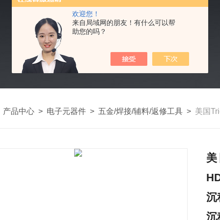
欢迎您！
来自局域网的朋友！有什么可以帮
助您的吗？
>
产品中心
>
电子元器件
>
五金/焊接/辅料/返修工具
>
美国Trion 
美
H
沉
沉