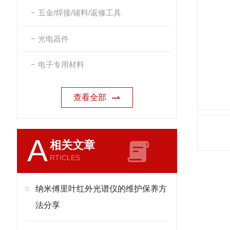
五金/焊接/辅料/返修工具
光电器件
电子专用材料
查看全部
A
相关文章
RTICLES
纳米傅里叶红外光谱仪的维护保养方
法分享