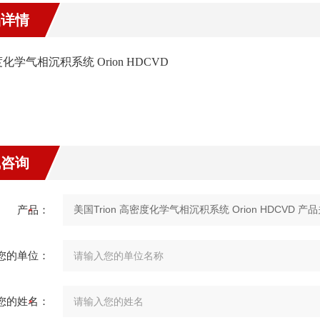
品详情
化学气相沉积系统 Orion HDCVD
线咨询
产品：
您的单位：
您的姓名：