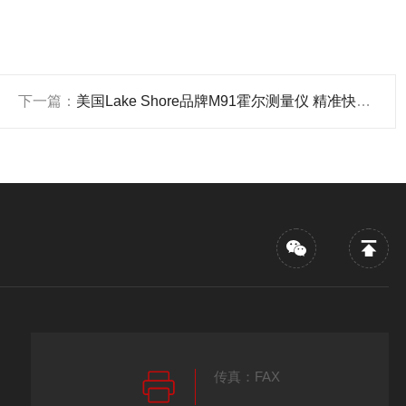
下一篇：
美国Lake Shore品牌M91霍尔测量仪 精准快速售后齐全
传真：FAX