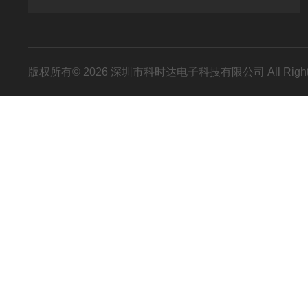
版权所有© 2026 深圳市科时达电子科技有限公司 All Right