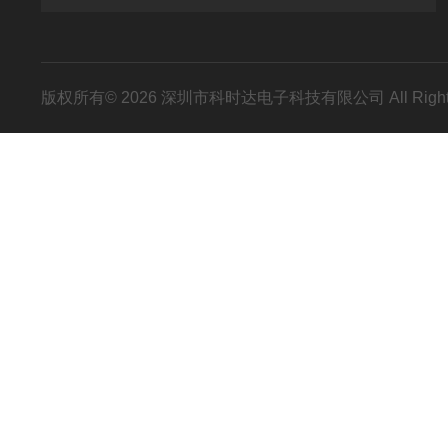
版权所有© 2026 深圳市科时达电子科技有限公司 All Right