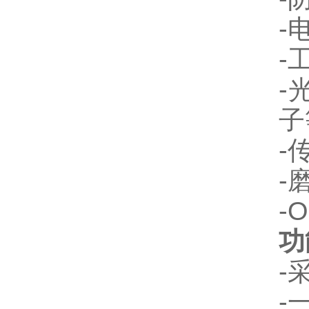
-
-
-
子等
-
-
-
功
-
-