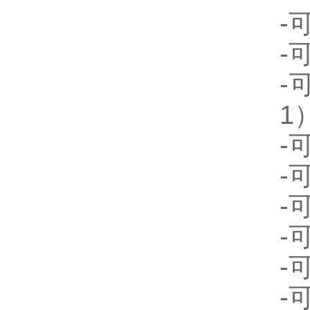
-
-
-
1
-
-
-
-
-
-