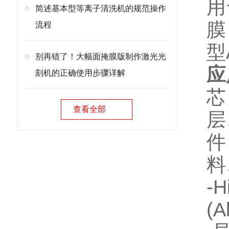
用
简述基本型等离子清洗机的规范操作
膜
流程
型
别再错了！大幅面掩膜版制作激光光
应
刻机的正确使用步骤详解
芯
查看全部
层
件
料
(A