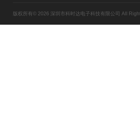
版权所有© 2026 深圳市科时达电子科技有限公司 All Right