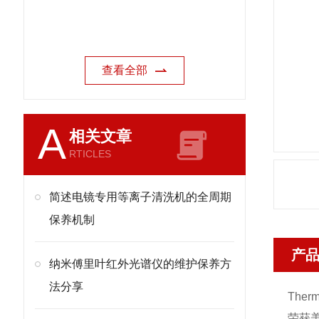
查看全部
A
相关文章
RTICLES
简述电镜专用等离子清洗机的全周期
保养机制
产
纳米傅里叶红外光谱仪的维护保养方
法分享
Therm
荣获美