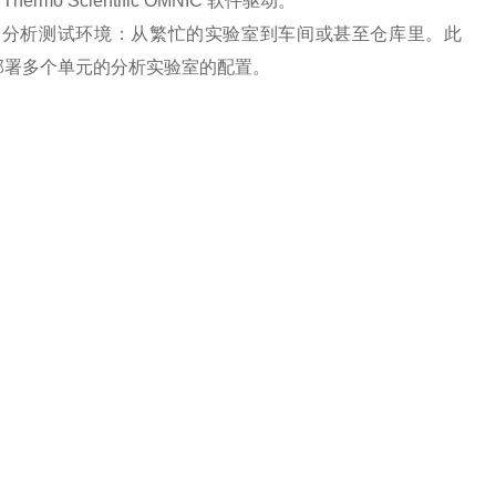
Thermo Scientific OMNIC 软件驱动。
寸适合各种分析测试环境：从繁忙的实验室到车间或甚至仓库里。此
部署多个单元的分析实验室的配置。