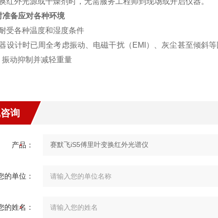
更换红外光源或干燥剂时，无需服务工程师到现场或开启仪器。
时准备应对各种环境
可耐受各种温度和湿度条件
仪器设计时已周全考虑振动、电磁干扰（EMI）、灰尘甚至倾斜
、振动抑制并减轻重量
线咨询
产品：
您的单位：
您的姓名：