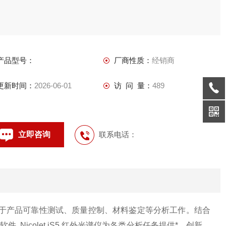
产品型号：
厂商性质：
经销商
更新时间：
2026-06-01
访 问 量：
489
立即咨询
联系电话：
于产品可靠性测试、质量控制、材料鉴定等分析工作。结合
 红外软件, Nicolet iS5 红外光谱仪为各类分析任务提供*、创新、