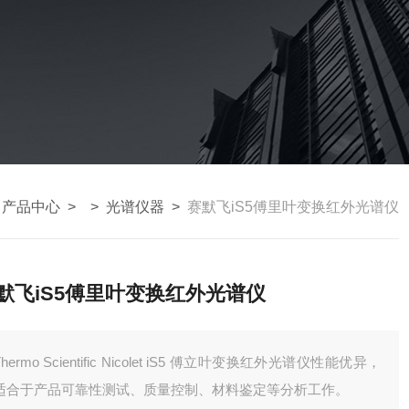
>
产品中心
> >
光谱仪器
>
赛默飞iS5傅里叶变换红外光谱仪
默飞iS5傅里叶变换红外光谱仪
Thermo Scientific Nicolet iS5 傅立叶变换红外光谱仪性能优异，
适合于产品可靠性测试、质量控制、材料鉴定等分析工作。