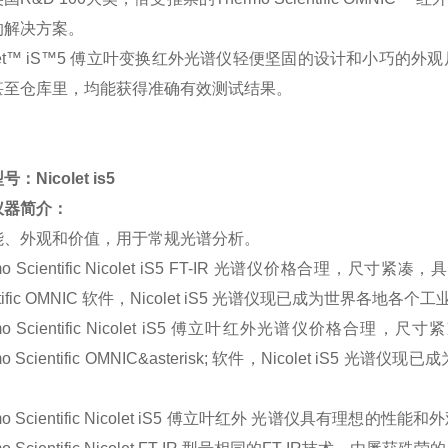
的解决方案。
olet™ iS™5 傅立叶变换红外光谱仪轻便坚固的设计和小巧
甚至仓库里，均能获得准确有效测试结果。
型号：
Nicolet is5
仪器简介：
能、外观和价值，用于常规光谱分析。
mo Scientific Nicolet iS5 FT-IR 光谱仪价格合理，
entific OMNIC 软件，Nicolet iS5 光谱仪现已成为世界各
rmo Scientific Nicolet iS5 傅立叶红外光谱仪价格
mo Scientific OMNIC&asterisk; 软件，Nicolet i
。
rmo Scientific Nicolet iS5 傅立叶红外 光谱仪具