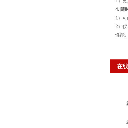
1）
4.
随
1）
2）
性能
在