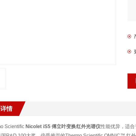
品详情
o Scientific
Nicolet iS5 傅立叶变换红外光谱仪
性能优异，适合
国R&D 100大奖，倍受推崇的Thermo Scientific OMNIC™