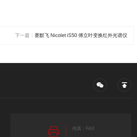
下一篇：
赛默飞 Nicolet iS50 傅立叶变换红外光谱仪
传真：FAX