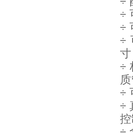
÷
÷
÷
÷
寸
÷
质
÷
÷
控
÷