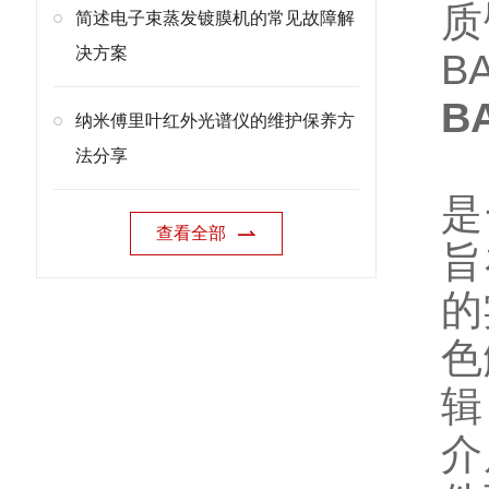
质
简述电子束蒸发镀膜机的常见故障解
决方案
BA
BA
纳米傅里叶红外光谱仪的维护保养方
法分享
是
查看全部
旨
的
色
辑
介