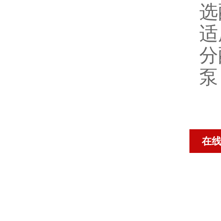
选
适
分
泵
在