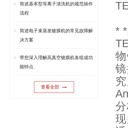
T
简述基本型等离子清洗机的规范操作
流程
*
简述电子束蒸发镀膜机的常见故障解
决方案
T
物
带您深入理解高真空镀膜机各组成功
镜
能特点
究
查看全部
A
分
现