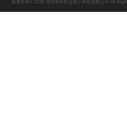
版权所有© 2026 深圳市科时达电子科技有限公司 All Right