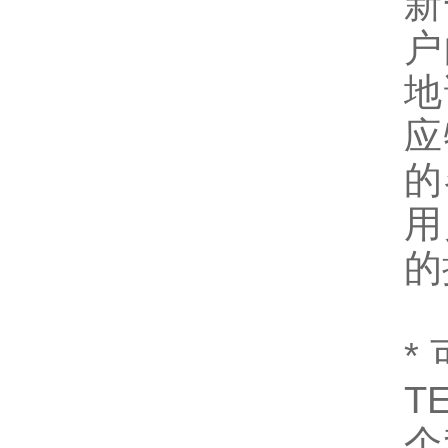
新
户
地
应
的
用
的
*
T
个