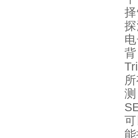
择
探
电
背
T
所
测
S
可
能