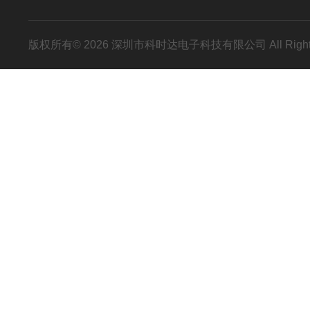
版权所有© 2026 深圳市科时达电子科技有限公司 All Right