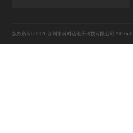
版权所有© 2026 深圳市科时达电子科技有限公司 All Right