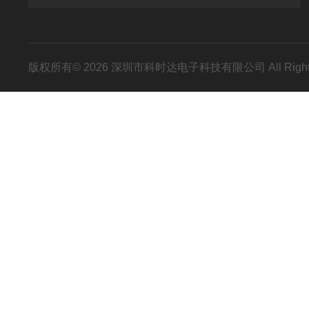
版权所有© 2026 深圳市科时达电子科技有限公司 All Right