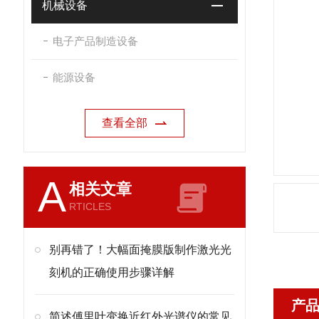
机械设备
电子产品制造设备
能源设备
查看全部
A
相关文章
RTICLES
别再错了！大幅面掩膜版制作激光光
刻机的正确使用步骤详解
产
简述傅里叶变换近红外光谱仪的常见