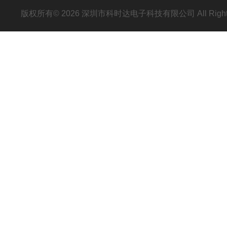
版权所有© 2026 深圳市科时达电子科技有限公司 All Right