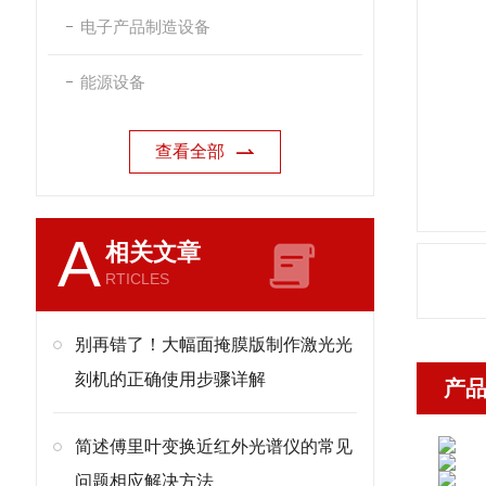
电子产品制造设备
能源设备
查看全部
A
相关文章
RTICLES
别再错了！大幅面掩膜版制作激光光
刻机的正确使用步骤详解
产
简述傅里叶变换近红外光谱仪的常见
问题相应解决方法