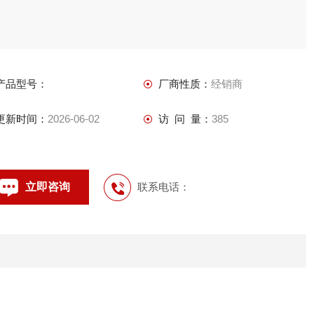
产品型号：
厂商性质：
经销商
更新时间：
2026-06-02
访 问 量：
385
立即咨询
联系电话：