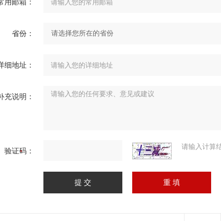
常用邮箱：
省份：
详细地址：
补充说明：
请输入计算
验证码：