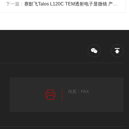
下一篇：
赛默飞Talos L120C TEM透射电子显微镜 产品关键词:赛默飞talos120
传真：FAX