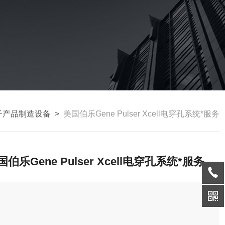
子产品制造设备
>
美国伯乐Gene Pulser Xcell电穿孔系统*服务
国伯乐Gene Pulser Xcell电穿孔系统*服务