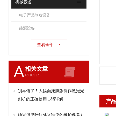
机械设备
电子产品制造设备
能源设备
查看全部
A
相关文章
RTICLES
别再错了！大幅面掩膜版制作激光光
刻机的正确使用步骤详解
产
纳米傅里叶红外光谱仪的维护保养方