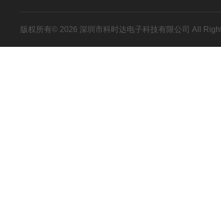
版权所有© 2026 深圳市科时达电子科技有限公司 All Right