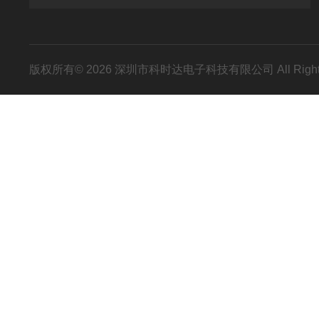
版权所有© 2026 深圳市科时达电子科技有限公司 All Right