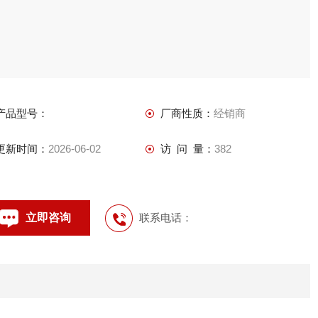
产品型号：
厂商性质：
经销商
更新时间：
2026-06-02
访 问 量：
382
立即咨询
联系电话：