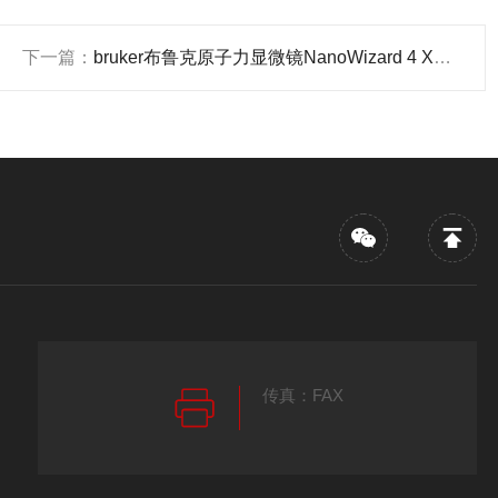
下一篇：
bruker布鲁克原子力显微镜NanoWizard 4 XP 售后*
传真：FAX