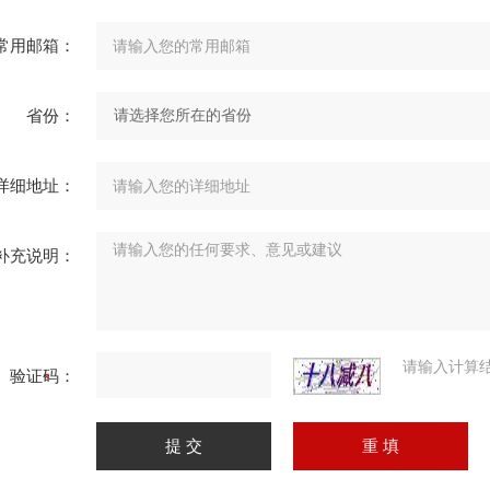
常用邮箱：
省份：
详细地址：
补充说明：
请输入计算
验证码：