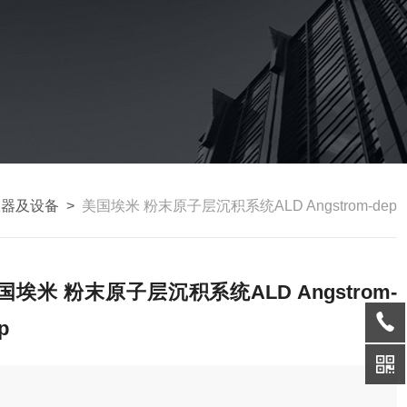
仪器及设备
>
美国埃米 粉末原子层沉积系统ALD Angstrom-dep
国埃米 粉末原子层沉积系统ALD Angstrom-
p