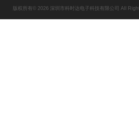
版权所有© 2026 深圳市科时达电子科技有限公司 All Right