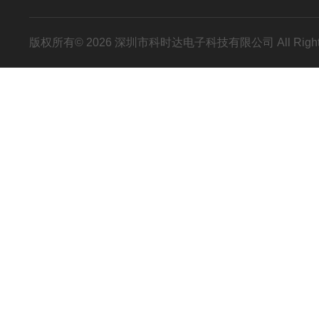
版权所有© 2026 深圳市科时达电子科技有限公司 All Right