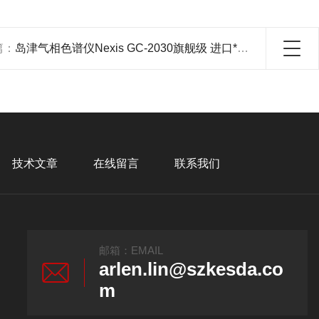
篇：
岛津气相色谱仪Nexis GC-2030旗舰级 进口*服务
技术文章
在线留言
联系我们
邮箱：EMAIL
arlen.lin@szkesda.co
m