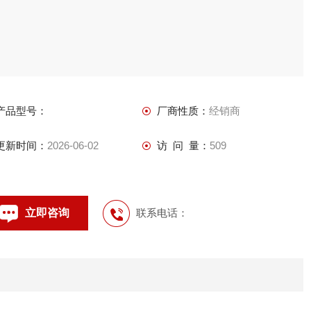
产品型号：
厂商性质：
经销商
更新时间：
2026-06-02
访 问 量：
509
立即咨询
联系电话：