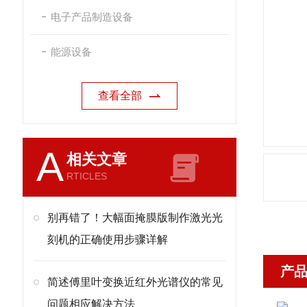
电子产品制造设备
能源设备
查看全部
A
相关文章
RTICLES
别再错了！大幅面掩膜版制作激光光
刻机的正确使用步骤详解
产
简述傅里叶变换近红外光谱仪的常见
问题相应解决方法