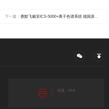
下一篇：
赛默飞戴安ICS-5000+离子色谱系统 德国原产*服务
传真：FAX