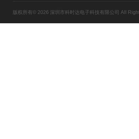
版权所有© 2026 深圳市科时达电子科技有限公司 All Right