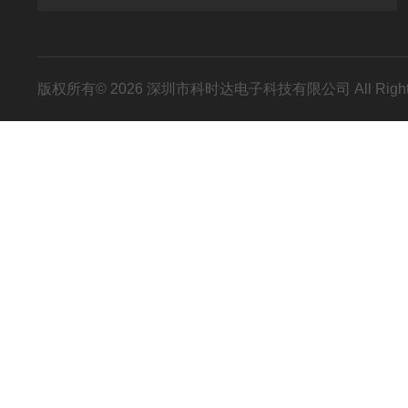
版权所有© 2026 深圳市科时达电子科技有限公司 All Right