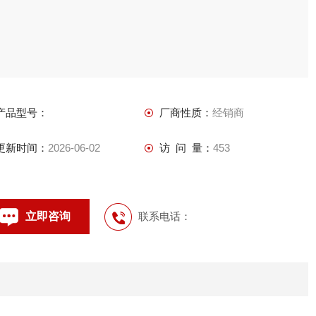
产品型号：
厂商性质：
经销商
更新时间：
2026-06-02
访 问 量：
453
立即咨询
联系电话：