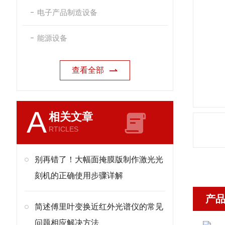
电子产品制造设备
能源设备
查看全部
A
相关文章
RTICLES
别再错了！大幅面掩膜版制作激光光
刻机的正确使用步骤详解
产
简述傅里叶变换近红外光谱仪的常见
问题相应解决方法