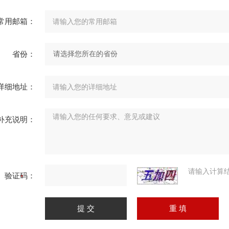
常用邮箱：
省份：
详细地址：
补充说明：
请输入计算
验证码：