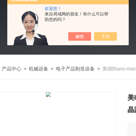
欢迎您！
来自局域网的朋友！有什么可以帮
助您的吗？
>
产品中心
>
机械设备
>
电子产品制造设备
>
美l国Nano-ma
美
晶