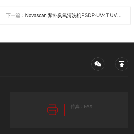
下一篇：
Novascan 紫外臭氧清洗机PSDP-UV4T UV臭氧清洗机 产品关键词:臭氧清洗机Novascan;novascan臭氧清洗;uv清洗机;novascan紫外臭氧清洗机
传真：FAX