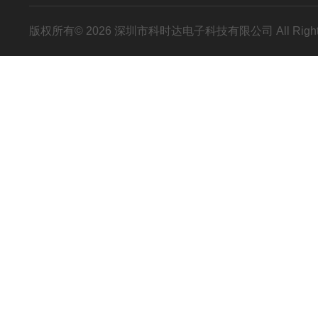
版权所有© 2026 深圳市科时达电子科技有限公司 All Right