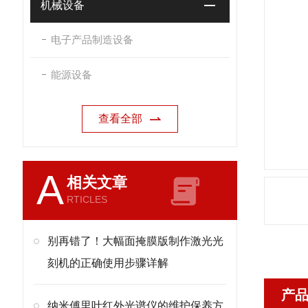
机械设备
电子产品制造设备
能源设备
查看全部
A
相关文章
RTICLES
别再错了！大幅面掩膜版制作激光光
刻机的正确使用步骤详解
产
纳米傅里叶红外光谱仪的维护保养方