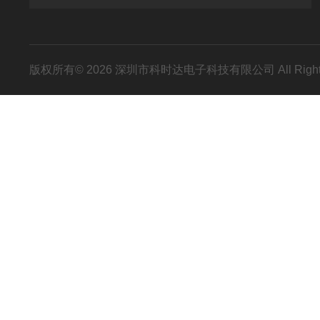
版权所有© 2026 深圳市科时达电子科技有限公司 All Right