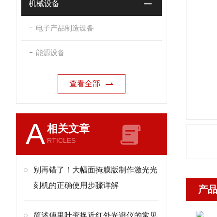
机械设备
电子产品制造设备
能源设备
查看全部
A
相关文章
RTICLES
别再错了！大幅面掩膜版制作激光光
刻机的正确使用步骤详解
产
简述傅里叶变换近红外光谱仪的常见