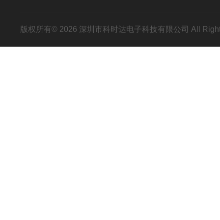
版权所有© 2026 深圳市科时达电子科技有限公司 All Right