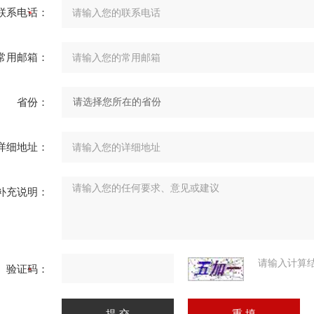
联系电话：
常用邮箱：
省份：
详细地址：
补充说明：
请输入计算
验证码：