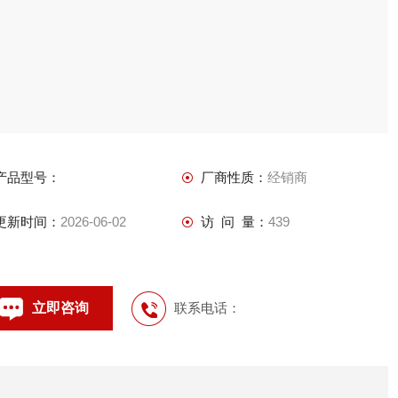
产品型号：
厂商性质：
经销商
更新时间：
2026-06-02
访 问 量：
439
立即咨询
联系电话：