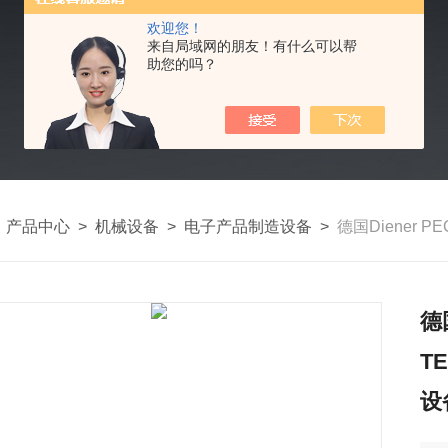
欢迎您！
来自局域网的朋友！有什么可以帮
助您的吗？
>
产品中心
>
机械设备
>
电子产品制造设备
>
德国Diener PECVD等离
德
T
设