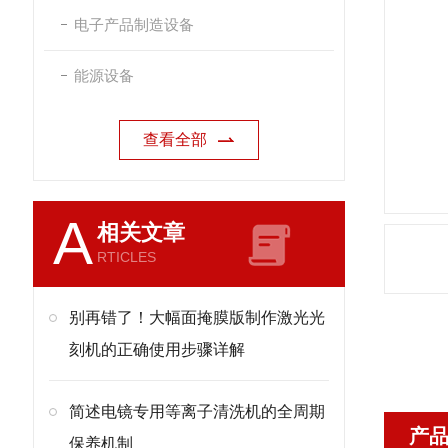
电子产品制造设备
能源设备
查看全部
A
相关文章
RTICLES
别再错了！大幅面掩膜版制作激光光
刻机的正确使用步骤详解
简述电镜专用等离子清洗机的全周期
产
保养机制