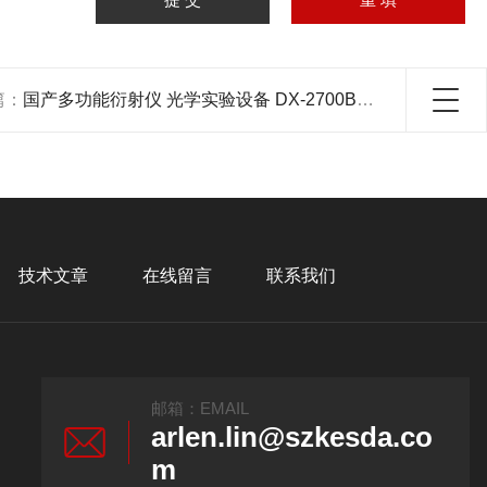
篇：
国产多功能衍射仪 光学实验设备 DX-2700BH型号
技术文章
在线留言
联系我们
邮箱：EMAIL
arlen.lin@szkesda.co
m