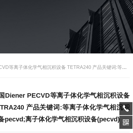
子体化学气相沉积设备 TETRA240 产品关键词:等离子体化学气相沉积设备pecvd;离子体化学气相沉积设备(pecvd)
国Diener PECVD等离子体化学气相沉积设备
ETRA240 产品关键词:等离子体化学气相沉积
备pecvd;离子体化学气相沉积设备(pecvd)