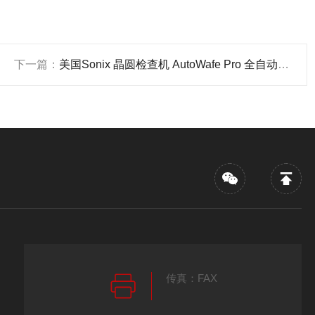
下一篇：
美国Sonix 晶圆检查机 AutoWafe Pro 全自动不锈钢检测设备 产品关键词:wafe检测;wafe晶圆
传真：FAX