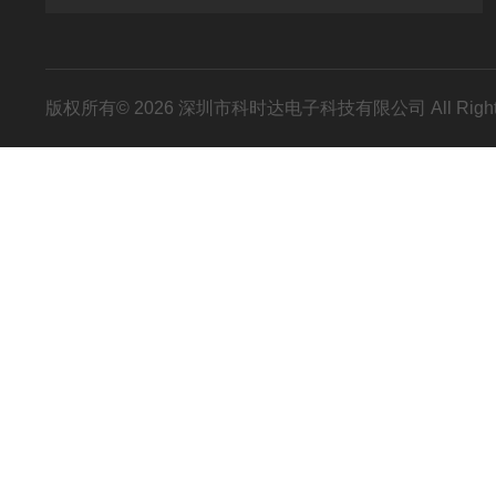
版权所有© 2026 深圳市科时达电子科技有限公司 All Right