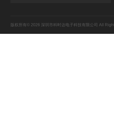
版权所有© 2026 深圳市科时达电子科技有限公司 All Right