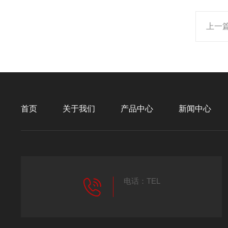
上一
首页
关于我们
产品中心
新闻中心
电话：TEL