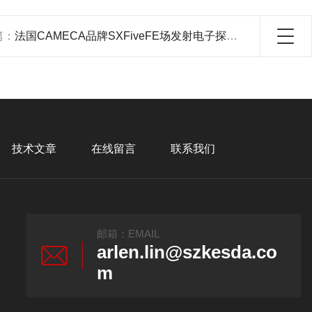
篇：
法国CAMECA品牌SXFiveFE场发射电子探针设备
技术文章
在线留言
联系我们
邮箱：EMAIL
arlen.lin@szkesda.co
m