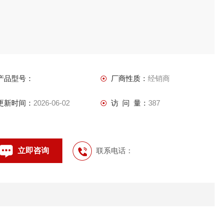
产品型号：
厂商性质：
经销商
更新时间：
2026-06-02
访 问 量：
387
立即咨询
联系电话：