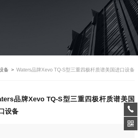
设备
>
Waters品牌Xevo TQ-S型三重四极杆质谱美国进口设备
aters品牌Xevo TQ-S型三重四极杆质谱美国
口设备