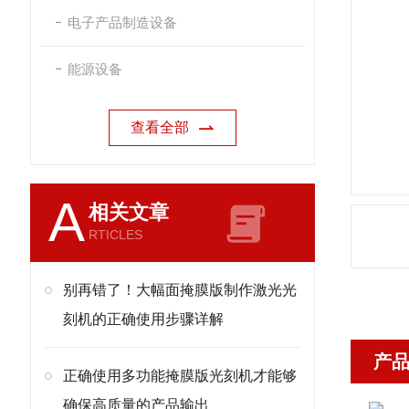
电子产品制造设备
能源设备
查看全部
A
相关文章
RTICLES
别再错了！大幅面掩膜版制作激光光
刻机的正确使用步骤详解
产
正确使用多功能掩膜版光刻机才能够
确保高质量的产品输出