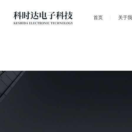
首页
关于