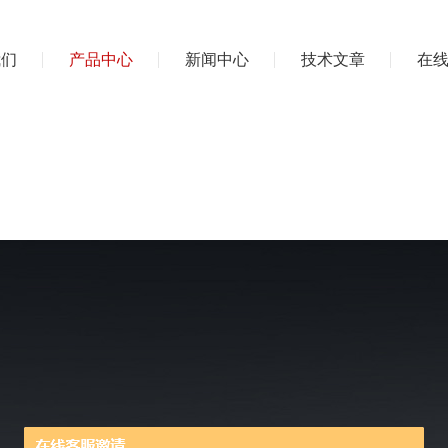
我们
产品中心
新闻中心
技术文章
在