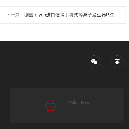
下一篇：
德国relyon进口便携手持式等离子发生器PZ2-i设备
传真：FAX