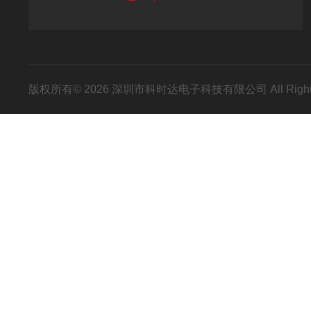
版权所有© 2026 深圳市科时达电子科技有限公司 All Right