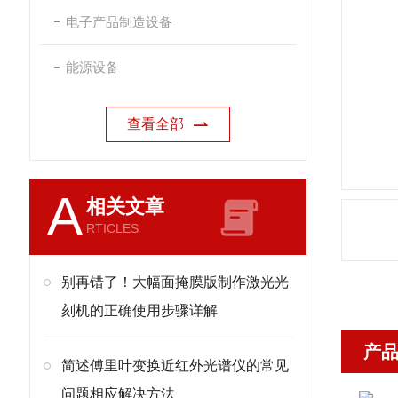
电子产品制造设备
能源设备
查看全部
A
相关文章
RTICLES
别再错了！大幅面掩膜版制作激光光
刻机的正确使用步骤详解
产
简述傅里叶变换近红外光谱仪的常见
问题相应解决方法