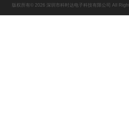
版权所有© 2026 深圳市科时达电子科技有限公司 All Right