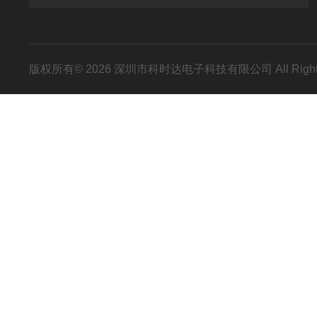
版权所有© 2026 深圳市科时达电子科技有限公司 All Right