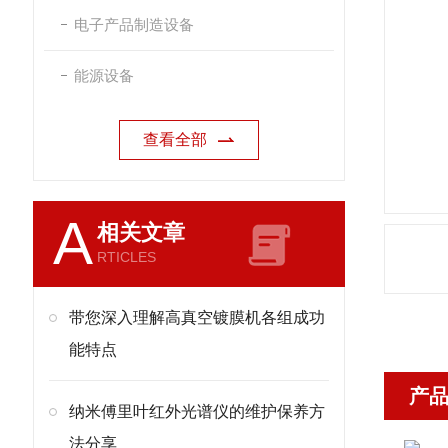
电子产品制造设备
能源设备
查看全部
A
相关文章
RTICLES
带您深入理解高真空镀膜机各组成功
能特点
产
纳米傅里叶红外光谱仪的维护保养方
法分享