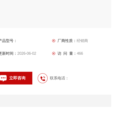
产品型号：
厂商性质：
经销商
更新时间：
2026-06-02
访 问 量：
466
立即咨询
联系电话：