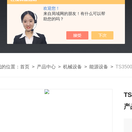
欢迎您！
来自局域网的朋友！有什么可以帮
助您的吗？
我的位置：
首页
>
产品中心
>
机械设备
>
能源设备
>
TS350
T
产