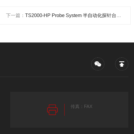
下一篇：
TS2000-HP Probe System 半自动化探针台测试系统
传真：FAX