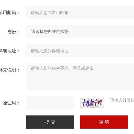
常用邮箱：
省份：
详细地址：
补充说明：
请输入计算
验证码：