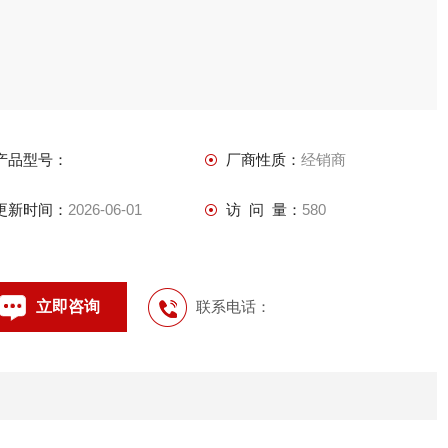
产品型号：
厂商性质：
经销商
更新时间：
2026-06-01
访 问 量：
580
立即咨询
联系电话：