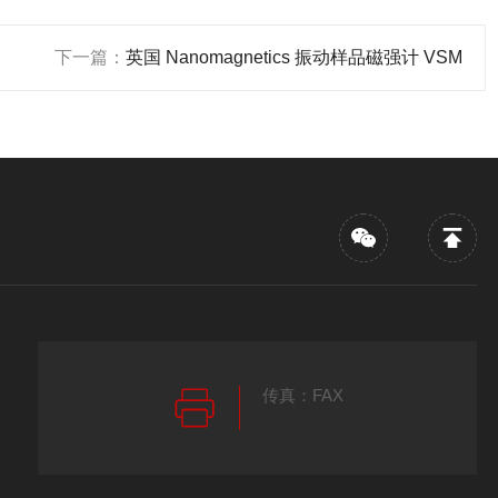
下一篇：
英国 Nanomagnetics 振动样品磁强计 VSM
传真：FAX