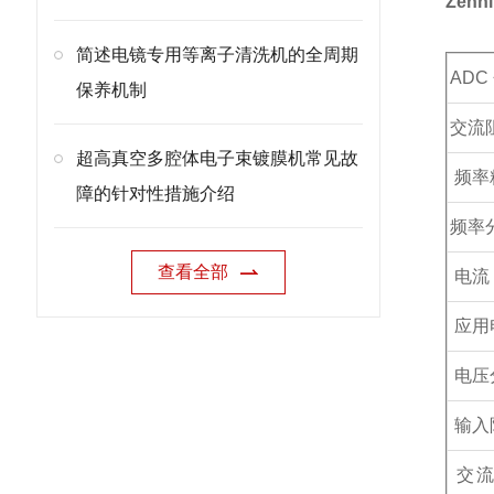
Zenn
简述电镜专用等离子清洗机的全周期
ADC
保养机制
交流
超高真空多腔体电子束镀膜机常见故
频率
障的针对性措施介绍
频率
查看全部
电流
应用
电压
输入
交