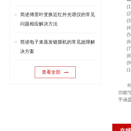
(
(
简述傅里叶变换近红外光谱仪的常见
(
问题相应解决方法
(
(
(
简述电子束蒸发镀膜机的常见故障解
(
决方案
(
(
(1
查看全部
R
功能*
乎涵
在