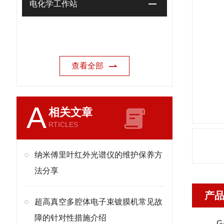
电化学工作站
查看全部
A
相关文章
RTICLES
纳米傅里叶红外光谱仪的维护保养方
法分享
产
超高真空多腔体电子束镀膜机常见故
障的针对性措施介绍
G