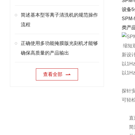
SPM-
设备
简述基本型等离子清洗机的规范操作
SPM-
流程
类产
正确使用多功能掩膜版光刻机才能够
缩短
确保高质量的产品输出
新设
以1
以1
查看全部
探针
可轻
直
简