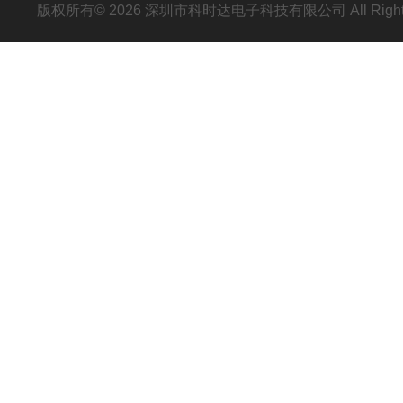
版权所有© 2026 深圳市科时达电子科技有限公司 All Right