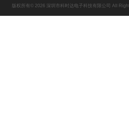
版权所有© 2026 深圳市科时达电子科技有限公司 All Right