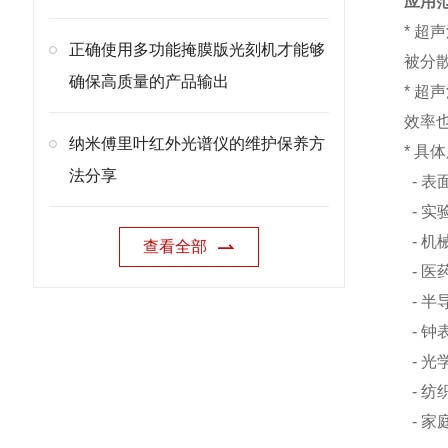
应用
* 
正确使用多功能掩膜版光刻机才能够
被分
确保高质量的产品输出
* 超
效率
纳米傅里叶红外光谱仪的维护保养方
* 具
法分享
- 
- 
- 
查看全部
- 
- 
- 
- 
- 
- 