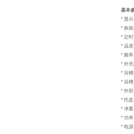
基本
* 显
* 换
* 定
* 温
* 频率
* 外
* 浴
* 浴槽
* 外部
* 托盘
* 净重
* 功
* 电源